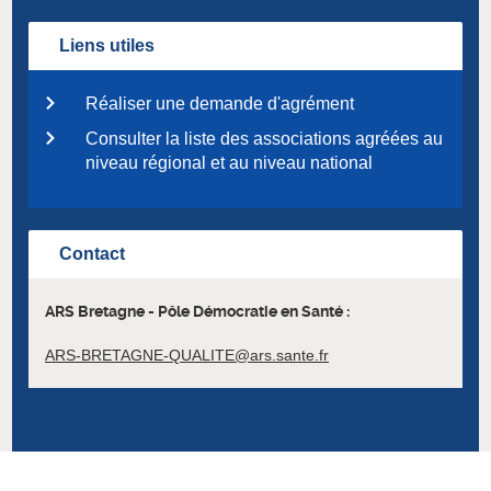
Liens utiles
Réaliser une demande d'agrément
Consulter la liste des associations agréées au
niveau régional et au niveau national
Contact
ARS Bretagne - Pôle Démocratie en Santé :
ARS-BRETAGNE-QUALITE@ars.sante.fr