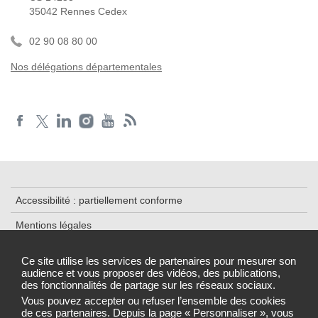
35042 Rennes Cedex
02 90 08 80 00
Nos délégations départementales
Accessibilité : partiellement conforme
Mentions légales
Plan du site
Ce site utilise les services de partenaires pour mesurer son
audience et vous proposer des vidéos, des publications,
Cookies et traceurs
des fonctionnalités de partage sur les réseaux sociaux.
Gestion des cookies
Vous pouvez accepter ou refuser l’ensemble des cookies
de ces partenaires. Depuis la page « Personnaliser », vous