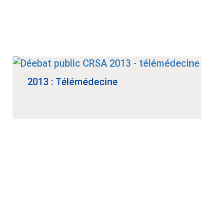
2013 : Télémédecine