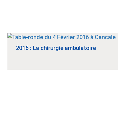
2016 : La chirurgie ambulatoire