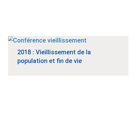
2018 : Vieillissement de la
population et fin de vie