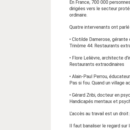
En France, 700 000 personnes 
dirigées vers le secteur proté
ordinaire.
Quatre intervenants ont parlé
• Clotilde Damerose, gérante 
Trinôme 44. Restaurants extra
• Flore Lelièvre, architecte d
Restaurants extraodinaires
• Alain-Paul Perrou, éducateur
Pas si fou. Quand un village a
• Gérard Zribi, docteur en ps
Handicapés mentaux et psych
L’accès au travail est un dro
Il faut banaliser le regard su