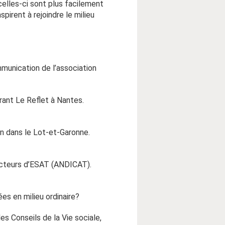
celles-ci sont plus facilement
pirent à rejoindre le milieu
munication de l’association
urant Le Reflet à Nantes.
zin dans le Lot-et-Garonne.
recteurs d’ESAT (ANDICAT).
es en milieu ordinaire?
es Conseils de la Vie sociale,