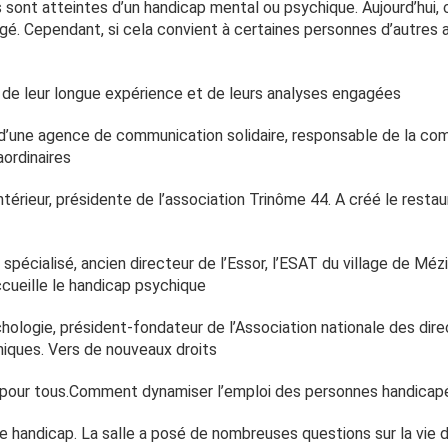
sont atteintes d’un handicap mental ou psychique. Aujourd’hui, 
gé. Cependant, si cela convient à certaines personnes d’autres as
 de leur longue expérience et de leurs analyses engagées
d’une agence de communication solidaire, responsable de la com
ordinaires
’intérieur, présidente de l’association Trinôme 44. A créé le resta
 spécialisé, ancien directeur de l’Essor, l’ESAT du village de Mé
ccueille le handicap psychique
ychologie, président-fondateur de l’Association nationale des di
iques. Vers de nouveaux droits
it pour tous.Comment dynamiser l’emploi des personnes handicapé
r le handicap. La salle a posé de nombreuses questions sur la vie d