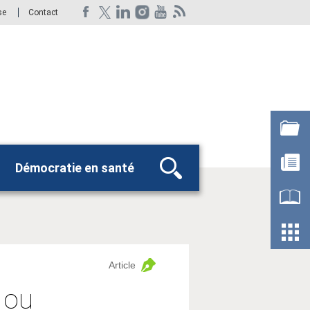
se
Contact
Démocratie en santé
Rechercher
Article
 ou