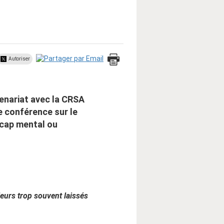
Autoriser
tenariat avec la CRSA
ne conférence sur le
icap mental ou
leurs trop souvent laissés