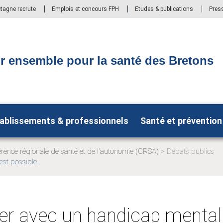
etagne recrute
Emplois et concours FPH
Etudes & publications
Pres
r ensemble pour la santé des Bretons
ablissements & professionnels
Santé et prévention
rence régionale de santé et de l'autonomie (CRSA)
Débats publics
est possible
le:
ller avec un handicap mental