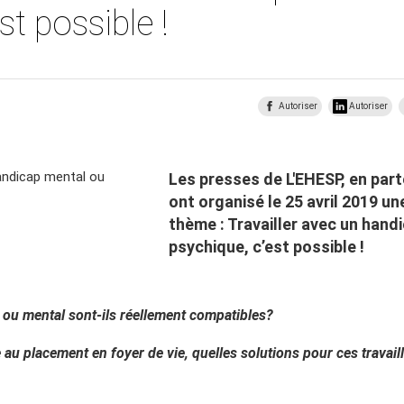
st possible !
Autoriser
Autoriser
Les presses de L'EHESP, en par
ont organisé le 25 avril 2019 u
thème : Travailler avec un hand
psychique, c’est possible !
 ou mental sont-ils réellement compatibles?
e au placement en foyer de vie, quelles solutions pour ces travail