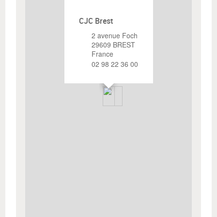
CJC Brest
2 avenue Foch
29609
BREST
France
02 98 22 36 00