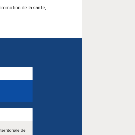
promotion de la santé,
erritoriale de