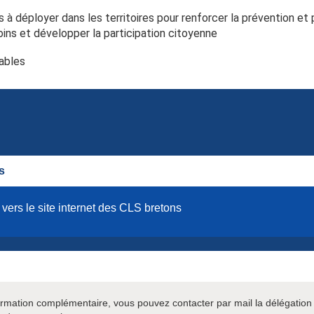
à déployer dans les territoires pour renforcer la prévention et 
oins et développer la participation citoyenne
ables
s
 vers le site internet des CLS bretons
ormation complémentaire, vous pouvez contacter par mail la délégation t