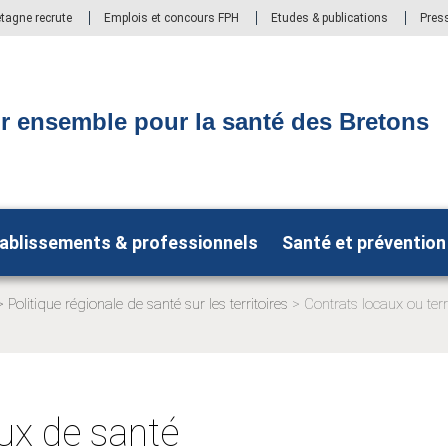
etagne recrute
Emplois et concours FPH
Etudes & publications
Pres
r ensemble pour la santé des Bretons
ablissements & professionnels
Santé et prévention
Politique régionale de santé sur les territoires
Contrats locaux ou terr
Page
actuelle:
ux de santé