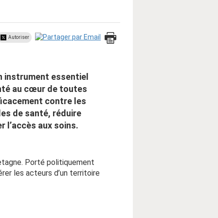
Autoriser
n instrument essentiel
anté au cœur de toutes
efficacement contre les
ales de santé, réduire
er l’accès aux soins.
Bretagne. Porté politiquement
rer les acteurs d’un territoire