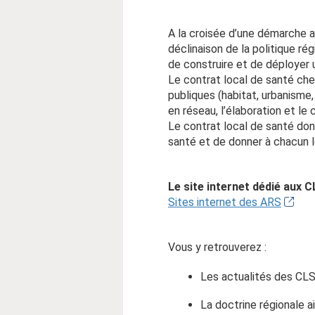
A la croisée d’une démarche a
déclinaison de la politique ré
de construire et de déployer u
Le contrat local de santé che
publiques (habitat, urbanisme, 
en réseau, l’élaboration et le
Le contrat local de santé don
santé et de donner à chacun le
Le site internet dédié aux 
Sites internet des ARS
Vous y retrouverez :
Les actualités des CL
La doctrine régionale