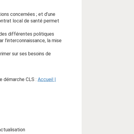
tions concernées ; et d’une
contrat local de santé permet
des différentes politiques
ar l’interconnaissance, la mise
primer sur ses besoins de
tre démarche CLS :
Accueil |
ctualisation