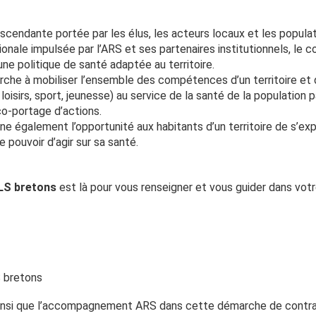
scendante portée par les élus, les acteurs locaux et les popula
gionale impulsée par l’ARS et ses partenaires institutionnels, le 
ne politique de santé adaptée au territoire.
rche à mobiliser l’ensemble des compétences d’un territoire et 
loisirs, sport, jeunesse) au service de la santé de la population p
 co-portage d’actions.
ne également l’opportunité aux habitants d’un territoire de s’ex
 pouvoir d’agir sur sa santé.
CLS bretons
est là pour vous renseigner et vous guider dans vo
S bretons
 ainsi que l’accompagnement ARS dans cette démarche de contra