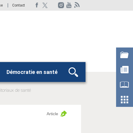
se
Contact
Démocratie en santé
Rechercher
itoriaux de santé
Article