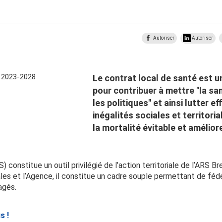
Autoriser
Autoriser
Le contrat local de santé est u
pour contribuer à mettre "la s
les politiques" et ainsi lutter 
inégalités sociales et territori
la mortalité évitable et amélior
) constitue un outil privilégié de l’action territoriale de l’ARS 
iales et l’Agence, il constitue un cadre souple permettant de fédé
agés.
s !