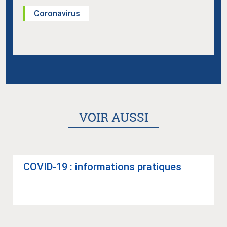
Coronavirus
VOIR AUSSI
COVID-19 : infor­ma­tions pra­tiques