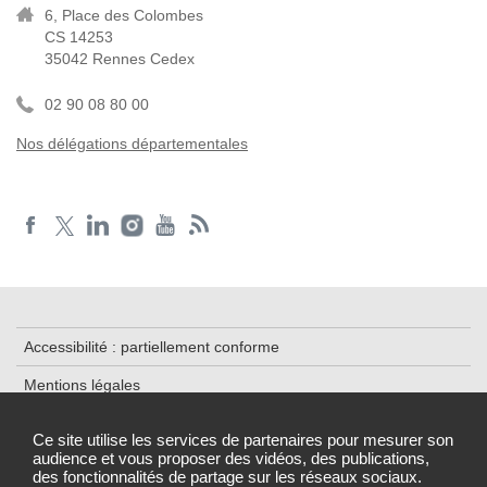
6, Place des Colombes
CS 14253
35042 Rennes Cedex
02 90 08 80 00
Nos délégations départementales
Accessibilité : partiellement conforme
Mentions légales
Plan du site
Ce site utilise les services de partenaires pour mesurer son
audience et vous proposer des vidéos, des publications,
Cookies et traceurs
des fonctionnalités de partage sur les réseaux sociaux.