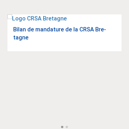
Bilan de man­da­ture de la CRSA Bre­
tagne