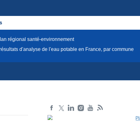
s
lan régional santé-environnement
résultats d'analyse de l'eau potable en France, par commune