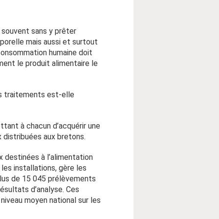
s souvent sans y prêter
rporelle mais aussi et surtout
a consommation humaine doit
ent le produit alimentaire le
s traitements est-elle
tant à chacun d’acquérir une
 distribuées aux bretons.
x destinées à l’alimentation
les installations, gère les
 plus de 15 045 prélèvements
ésultats d’analyse. Ces
 niveau moyen national sur les