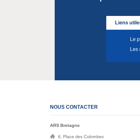
Liens utile
Le p
Les 
NOUS CONTACTER
ARS Bretagne
6, Place des Colombes