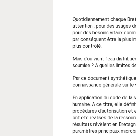
Quotidiennement chaque Breton
attention : pour des usages de 
pour des besoins vitaux comme
par conséquent être la plus ir
plus contrôlé.
Mais d’où vient l’eau distrib
soumise ? A quelles limites de
Par ce document synthétique,
connaissance générale sur le 
En application du code de la s
humaine. A ce titre, elle défin
procédures d’autorisation et 
ont été réalisés de la ressou
résultats révèlent en Bretagn
paramètres principaux microbio