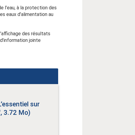
e l’eau, à la protection des
des eaux d’alimentation au
’affichage des résultats
 d’information jointe
L’essentiel sur
f, 3.72 Mo)