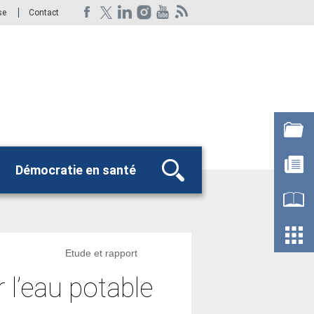
se
Contact
Démocratie en santé
Rechercher
Etude et rapport
r l’eau potable