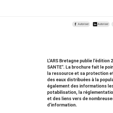
Autoriser
Autoriser
L’ARS Bretagne publie l’édition 
SANTE". La brochure fait le point
la ressource et sa protection et
des eaux distribuées à la popula
également des informations le
potabilisation, la réglementatio
et des liens vers de nombreuse
d’information.