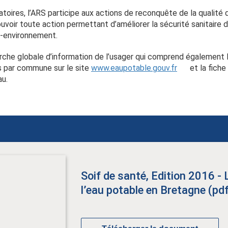
toires, l’ARS participe aux actions de reconquête de la qualité d
voir toute action permettant d’améliorer la sécurité sanitaire 
é-environnement.
arche globale d’information de l’usager qui comprend également l
ès par commune sur le site
www.eaupotable.gouv.fr
et la fiche
au.
Soif de santé, Edition 2016 - 
l’eau potable en Bretagne (pd