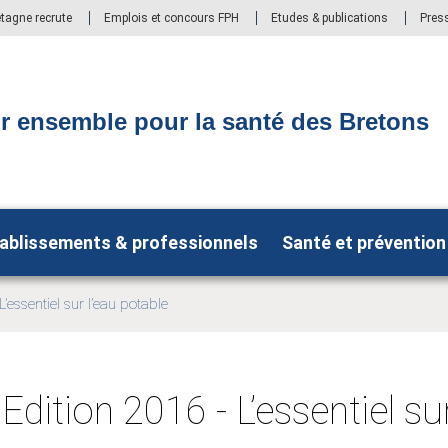
etagne recrute
Emplois et concours FPH
Etudes & publications
Pres
r ensemble pour la santé des Bretons
ablissements & professionnels
Santé et prévention
L’essentiel sur l’eau potable
 Edition 2016 - L’essentiel su