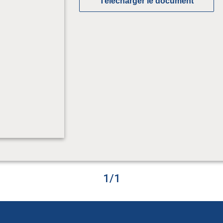
Télécharger le document
1
/
1