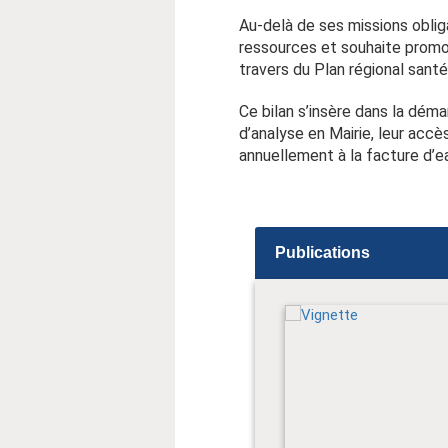
Au-delà de ses missions obliga
ressources et souhaite promou
travers du Plan régional sant
Ce bilan s’insère dans la dém
d’analyse en Mairie, leur acc
annuellement à la facture d’e
Publications