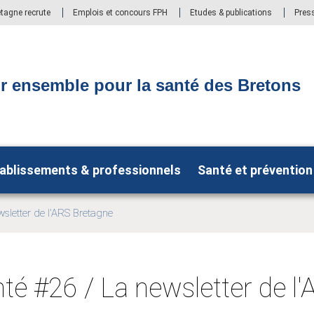
etagne recrute
Emplois et concours FPH
Etudes & publications
Pres
r ensemble pour la santé des Bretons
ablissements & professionnels
Santé et prévention
wsletter de l'ARS Bretagne
nté #26 / La newsletter de l