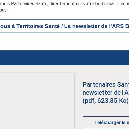
ois Partenaires Santé, directement sur votre boîte mail. il vous
ous.
us à Territoires Santé / La newsletter de l'ARS 
Partenaires San
newsletter de l'
(pdf, 623.85 Ko)
Télécharger le