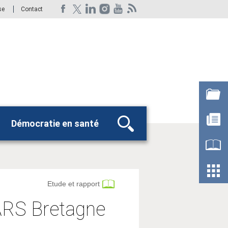
se
Contact
Démocratie en santé
Rechercher
Etude et rapport
'ARS Bretagne