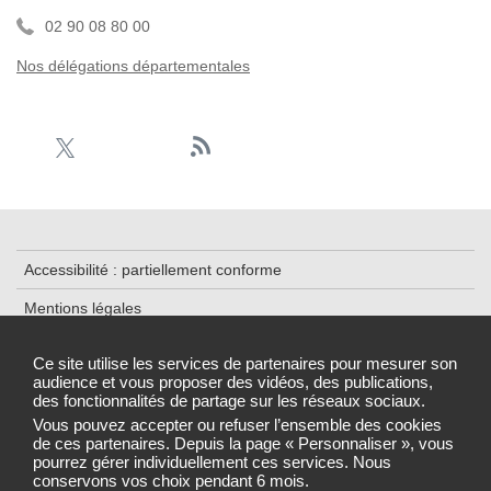
02 90 08 80 00
Nos délégations départementales
Accessibilité : partiellement conforme
Mentions légales
Plan du site
Ce site utilise les services de partenaires pour mesurer son
audience et vous proposer des vidéos, des publications,
Cookies et traceurs
des fonctionnalités de partage sur les réseaux sociaux.
Gestion des cookies
Vous pouvez accepter ou refuser l’ensemble des cookies
de ces partenaires. Depuis la page « Personnaliser », vous
pourrez gérer individuellement ces services. Nous
conservons vos choix pendant 6 mois.