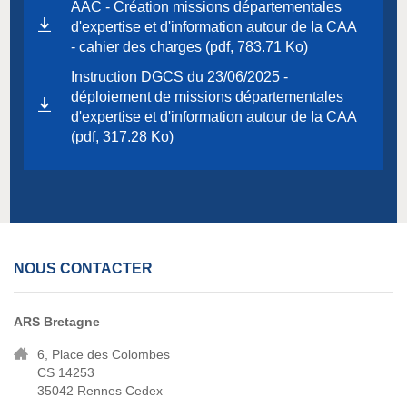
AAC - Création missions départementales
d'expertise et d'information autour de la CAA
- cahier des charges (pdf, 783.71 Ko)
Instruction DGCS du 23/06/2025 -
déploiement de missions départementales
d'expertise et d'information autour de la CAA
(pdf, 317.28 Ko)
NOUS CONTACTER
ARS Bretagne
6, Place des Colombes
CS 14253
35042 Rennes Cedex