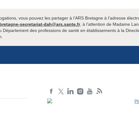
rogations, vous pouvez les partager à l’ARS Bretagne à l’adresse élect
bretagne-secretariat-dah@ars.sante.fr
, à l’attention de Madame L
 Département des professions de santé en établissements à la Directi
n.