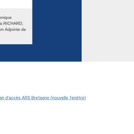
ronique
ana RICHARD,
on Adjointe de