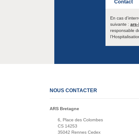
Contact
En cas d’inter
suivante :
ars-
responsable du
l’Hospitalisatio
NOUS CONTACTER
ARS Bretagne
6, Place des Colombes
CS 14253
35042 Rennes Cedex