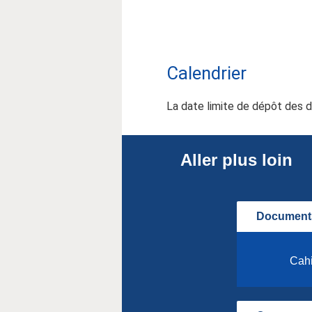
Calendrier
La date limite de dépôt des d
Aller plus loin
Documents
Cahi