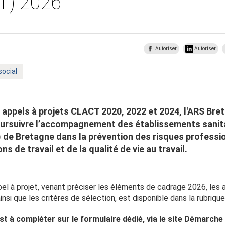
CT) 2026
Autoriser
Autoriser
ocial
appels à projets CLACT 2020, 2022 et 2024, l'ARS Bre
poursuivre l’accompagnement des établissements sanita
s) de Bretagne dans la prévention des risques professi
ns de travail et de la qualité de vie au travail.
el à projet, venant préciser les éléments de cadrage 2026, les a
nsi que les critères de sélection, est disponible dans la rubriq
st à compléter sur le formulaire dédié, via le site Démarche