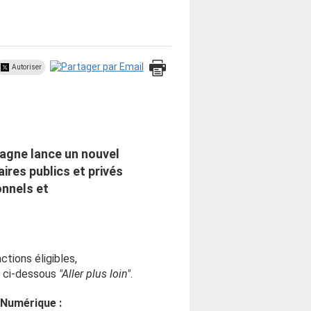
Autoriser
tagne lance un nouvel
ires publics et privés
onnels et
ctions éligibles,
ue ci-dessous
"Aller plus loin"
.
 Numérique :