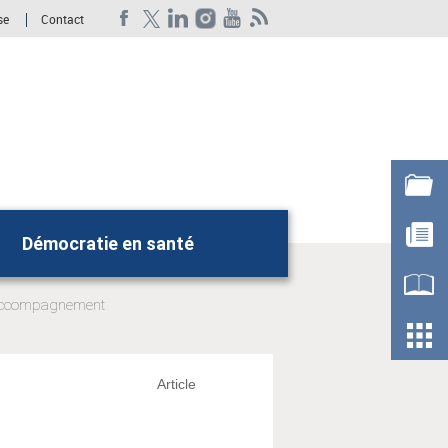
se
Contact
Démocratie en santé
Rechercher
l'accompagnement
Article