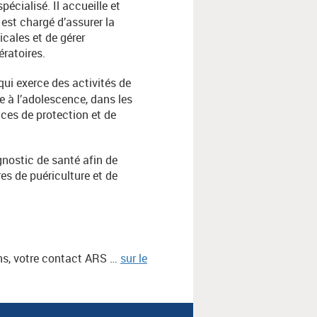
pécialisé. Il accueille et
 est chargé d’assurer la
icales et de gérer
ératoires.
 qui exerce des activités de
e à l’adolescence, dans les
ices de protection et de
agnostic de santé afin de
res de puériculture et de
ions, votre contact ARS …
sur le