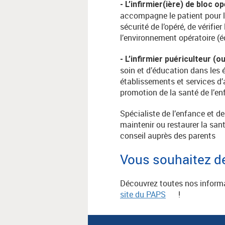
- L’infirmier(ière) de bloc o
accompagne le patient pour l’i
sécurité de l’opéré, de vérifi
l’environnement opératoire (éq
- L’infirmier puériculteur (o
soin et d’éducation dans les 
établissements et services d’
promotion de la santé de l’enf
Spécialiste de l’enfance et de
maintenir ou restaurer la sant
conseil auprès des parents
Vous souhaitez de
Découvrez toutes nos informat
site du PAPS
!