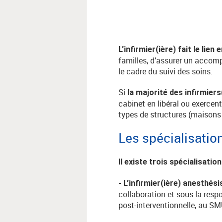
L’infirmier(ière) fait le lien
familles, d’assurer un acco
le cadre du suivi des soins.
Si
la majorité des infirmiers
cabinet en libéral ou exercen
types de structures (maisons d
Les spécialisatio
Il existe trois spécialisatio
- L’infirmier(ière) anesthési
collaboration et sous la resp
post-interventionnelle, au SM