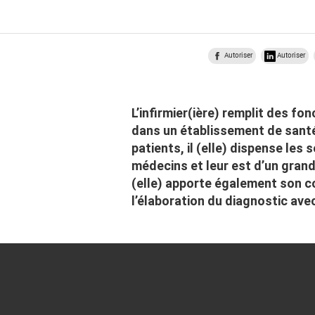
Autoriser
Autoriser
L’infirmier(ière) remplit des fo
dans un établissement de sant
patients, il (elle) dispense les 
médecins et leur est d’un grand
(elle) apporte également son 
l’élaboration du diagnostic ave