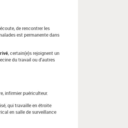
 l’écoute, de rencontrer les
 malades est permanente dans
, certain(e)s rejoignent un
rivé
ecine du travail ou d'autres
e, infirmier puériculteur.
é, qui travaille en étroite
ical en salle de surveillance