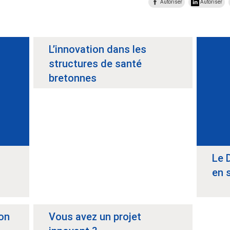
Autoriser
Autoriser
L’innovation dans les
structures de santé
bretonnes
Le 
en 
ion
Vous avez un projet