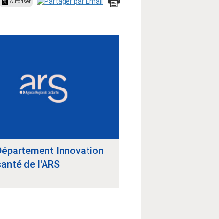
Autoriser
Département Innovation
santé de l'ARS