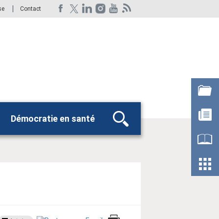
se
Contact
Démocratie en santé
Rechercher