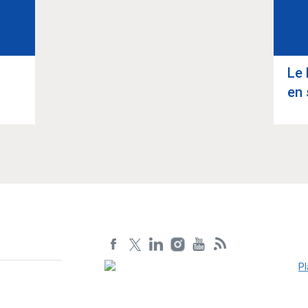
Article suivant
-
Le 
en 