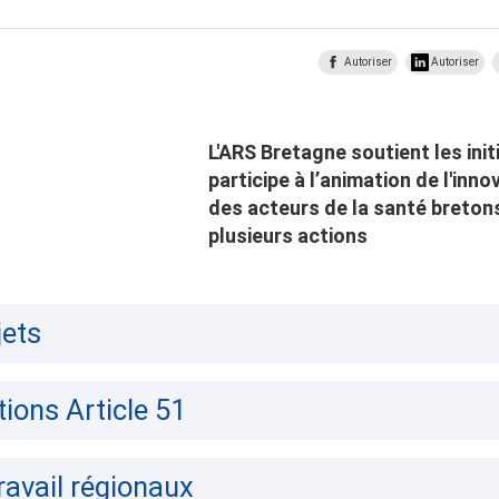
Autoriser
Autoriser
L'ARS Bretagne soutient les init
participe à l’animation de l'inn
des acteurs de la santé bretons
plusieurs actions
jets
ions Article 51
ravail régionaux