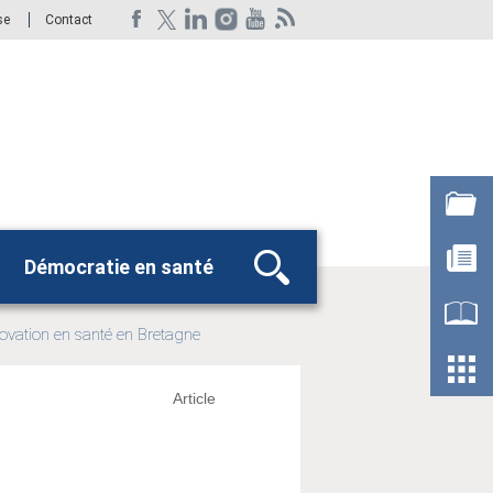
se
Contact
Démocratie en santé
Rechercher
novation en santé en Bretagne
Article