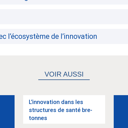
c l’écosystème de l’innovation
VOIR AUSSI
L’in­no­va­tion dans les
struc­tures de santé bre­
tonnes