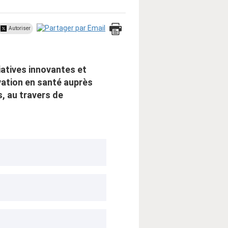
Autoriser
iatives innovantes et
ovation en santé auprès
, au travers de