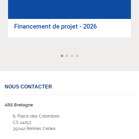
Finan­ce­ment de pro­jet - 2026
NOUS CONTACTER
ARS Bretagne
6, Place des Colombes
CS 14253
35042 Rennes Cedex