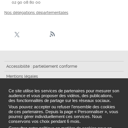
02 90 08 80 00
Nos délégations départementales
Accessibilité : partiellement conforme
Mentions légales
Plan du site
Ce site utilise les services de partenaires pour mesurer son
audience et vous proposer des vidéos, des publications,
Cookies et traceurs
des fonctionnalités de partage sur les réseaux sociaux.
Gestion des cookies
Vous pouvez accepter ou refuser l’ensemble des cookies
de ces partenaires. Depuis la page « Personnaliser », vous
pourrez gérer individuellement ces services. Nous
conservons vos choix pendant 6 mois.