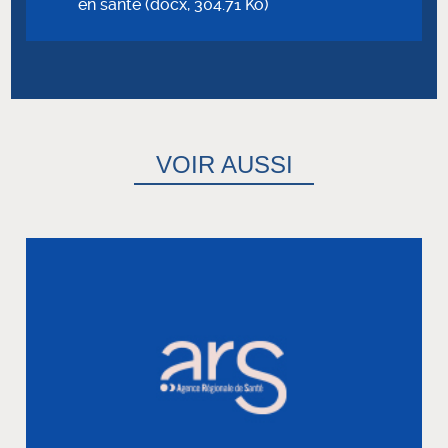
en santé (docx, 304.71 Ko)
VOIR AUSSI