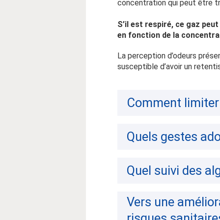
concentration qui peut être t
S’il est respiré, ce gaz peu
en fonction de la concentrat
La perception d’odeurs présen
susceptible d’avoir un retent
Comment limiter 
Quels gestes ado
Quel suivi des al
Vers une amélior
risques sanitaire