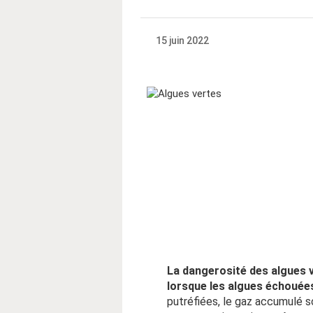
15 juin 2022
La dangerosité des algues ve
lorsque les algues échouées
putréfiées, le gaz accumulé s