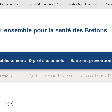
etagne recrute
Emplois et concours FPH
Etudes & publications
Pres
r ensemble pour la santé des Bretons
ablissements & professionnels
Santé et prévention
et environnement
Qualité des eaux de consommation et de loisirs
Ea
:
rtes