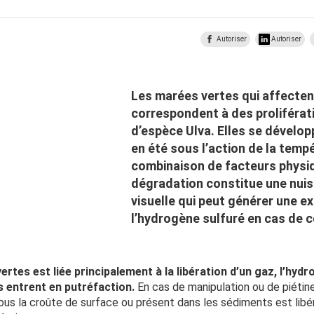
Autoriser
Autoriser
Les marées vertes qui affectent
correspondent à des proliférat
d’espèce Ulva. Elles se dévelo
en été sous l’action de la temp
combinaison de facteurs physiq
dégradation constitue une nuis
visuelle qui peut générer une e
l’hydrogène sulfuré en cas de 
rtes est liée principalement à la libération d’un gaz, l’hydr
 entrent en putréfaction.
En cas de manipulation ou de piéti
ous la croûte de surface ou présent dans les sédiments est lib