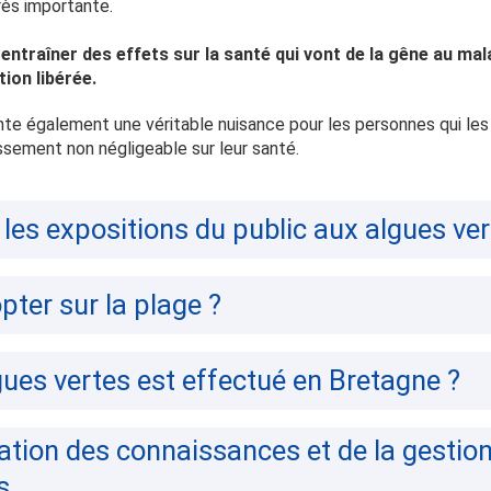
rès importante.
t entraîner des effets sur la santé qui vont de la gêne au mal
ion libérée.
te également une véritable nuisance pour les personnes qui les 
issement non négligeable sur leur santé.
les expositions du public aux algues ver
pter sur la plage ?
gues vertes est effectué en Bretagne ?
ation des connaissances et de la gestio
s