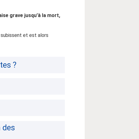
aise grave jusqu’à la mort,
subissent et est alors
tes ?
n des