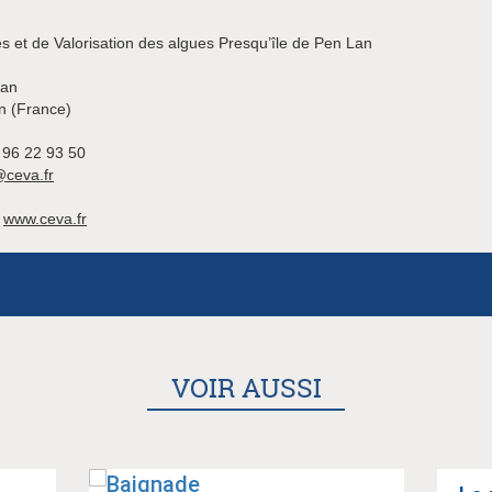
s et de Valorisation des algues Presqu’île de Pen Lan
ian
n (France)
 96 22 93 50
ceva.fr
www.ceva.fr
VOIR AUSSI