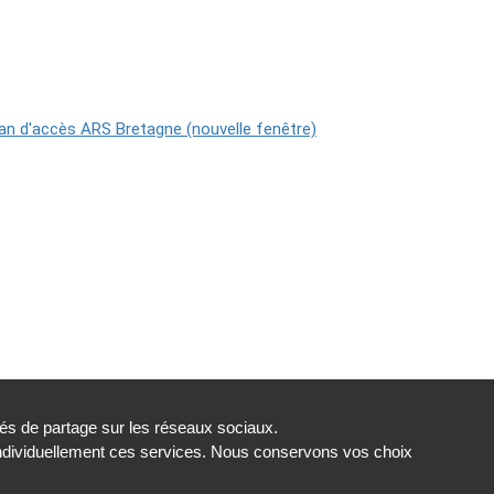
tés de partage sur les réseaux sociaux.
individuellement ces services. Nous conservons vos choix
 cookies