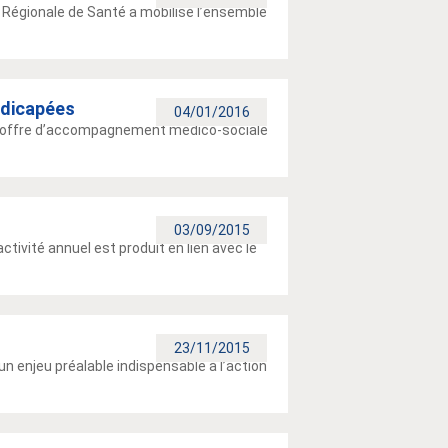
e Régionale de Santé a mobilisé l’ensemble
ndicapées
04/01/2016
ne offre d’accompagnement médico-sociale
03/09/2015
activité annuel est produit en lien avec le
23/11/2015
un enjeu préalable indispensable à l’action