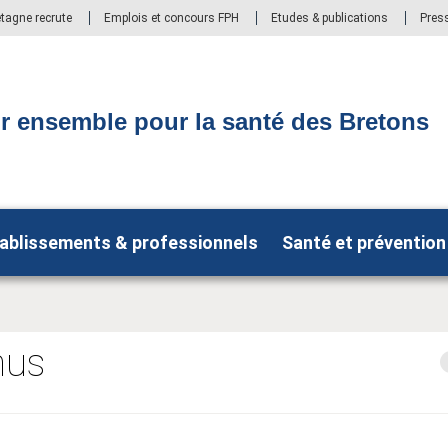
etagne recrute
Emplois et concours FPH
Etudes & publications
Pres
r ensemble pour la santé des Bretons
ablissements & professionnels
Santé et prévention
nus