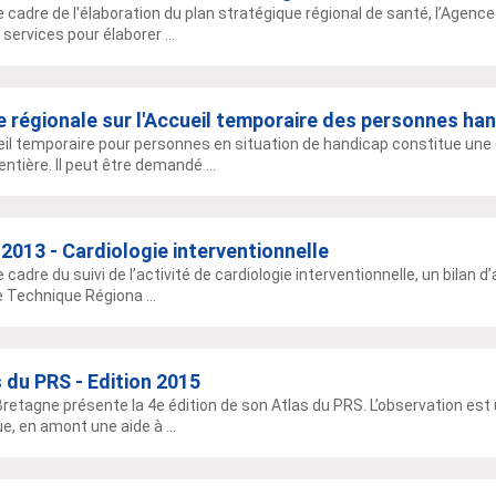
e cadre de l'élaboration du plan stratégique régional de santé, l’Agenc
services pour élaborer ...
 régionale sur l'Accueil temporaire des personnes ha
eil temporaire pour personnes en situation de handicap constitue u
entière. Il peut être demandé ...
 2013 - Cardiologie interventionnelle
 cadre du suivi de l’activité de cardiologie interventionnelle, un bilan d’
 Technique Régiona ...
 du PRS - Edition 2015
Bretagne présente la 4e édition de son Atlas du PRS. L’observation est 
e, en amont une aide à ...