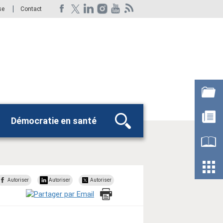
se
Contact
Démocratie en santé
Rechercher
Autoriser
Autoriser
Autoriser