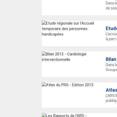
Dans l
de ses 
Etude
L’accu
à part 
Bilan
Dans le
Groupe
Atlas
L'ARS 
publiqu