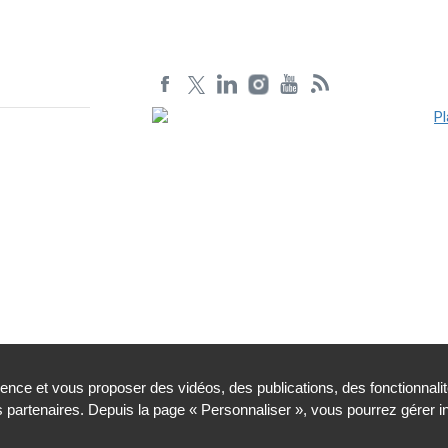
ience et vous proposer des vidéos, des publications, des fonctionnali
partenaires. Depuis la page « Personnaliser », vous pourrez gérer 
légales
Plan du site
Cookies et traceurs
Gestion des