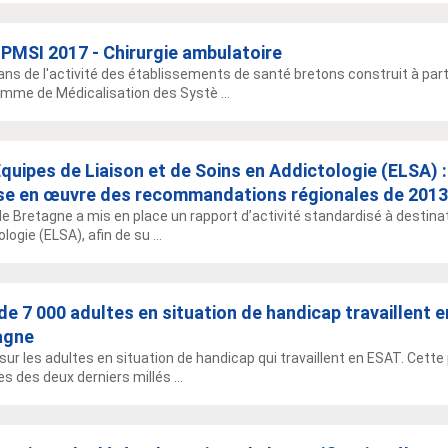
 PMSI 2017 - Chirurgie ambulatoire
lans de l'activité des établissements de santé bretons construit à part
mme de Médicalisation des Systè ...
quipes de Liaison et de Soins en Addictologie (ELSA) :
ise en œuvre des recommandations régionales de 2013
de Bretagne a mis en place un rapport d’activité standardisé à destinat
logie (ELSA), afin de su ...
de 7 000 adultes en situation de handicap travaillent 
agne
sur les adultes en situation de handicap qui travaillent en ESAT. Cette p
s des deux derniers millés ...