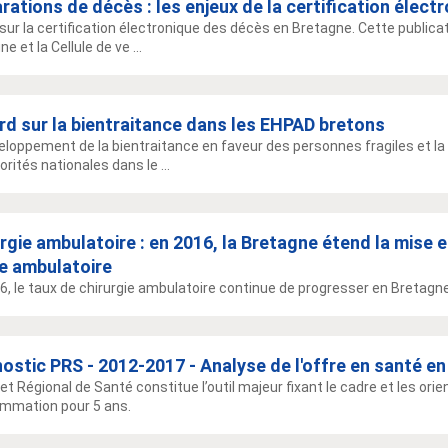
rations de décès : les enjeux de la certification élect
sur la certification électronique des décès en Bretagne. Cette publica
e et la Cellule de ve ...
d sur la bientraitance dans les EHPAD bretons
eloppement de la bientraitance en faveur des personnes fragiles et la 
orités nationales dans le ...
rgie ambulatoire : en 2016, la Bretagne étend la mise 
ge ambulatoire
6, le taux de chirurgie ambulatoire continue de progresser en Bretagne
ostic PRS - 2012-2017 - Analyse de l'offre en santé e
jet Régional de Santé constitue l’outil majeur fixant le cadre et les ori
mmation pour 5 ans.