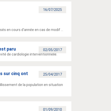
16/07/2025
isés en cours d'année en cas de modif ...
 est paru
02/05/2017
ivité de cardiologie interventionnelle.
s sur cinq ont
25/04/2017
llissement de la population en situation
01/09/2010