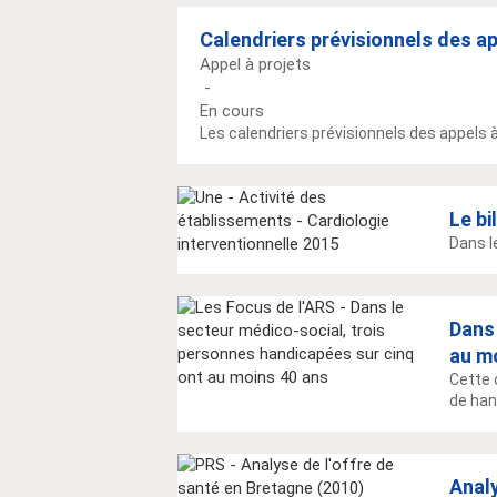
Calendriers prévisionnels des a
Appel à projets
-
En cours
Les calendriers prévisionnels des appels à
Le bi
Dans le
Dans 
au m
Cette 
de han
Analy