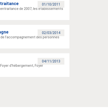
ntraitance
01/10/2011
bientraitance de 2007, les établissements
agne
02/03/2014
lité de l’accompagnement des personnes
04/11/2013
 Foyer d'hébergement, Foyer