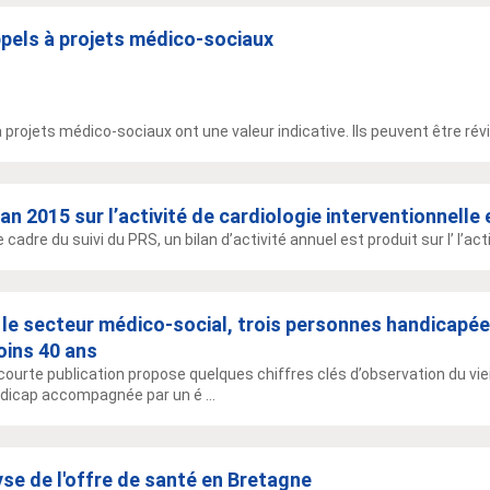
ppels à projets médico-sociaux
 projets médico-sociaux ont une valeur indicative. Ils peuvent être rév
lan 2015 sur l’activité de cardiologie interventionnelle
 cadre du suivi du PRS, un bilan d’activité annuel est produit sur l’ l’act
le secteur médico-social, trois personnes handicapée
oins 40 ans
courte publication propose quelques chiffres clés d’observation du viei
dicap accompagnée par un é ...
se de l'offre de santé en Bretagne