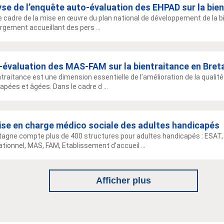
se de l’enquête auto-évaluation des EHPAD sur la bie
e cadre de la mise en œuvre du plan national de développement de la 
rgement accueillant des pers ...
-évaluation des MAS-FAM sur la bientraitance en Bret
ntraitance est une dimension essentielle de l’amélioration de la qua
apées et âgées. Dans le cadre d ...
rise en charge médico sociale des adultes handicapés
tagne compte plus de 400 structures pour adultes handicapés : ESAT,
tionnel, MAS, FAM, Etablissement d'accueil ...
Afficher plus