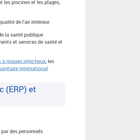
les piscines et les plages,
alité de l’air intérieur.
de la santé publique
ements et services de santé et
 à risques infectieux
, les
anitaire international
.
c (ERP) et
 par des personnels