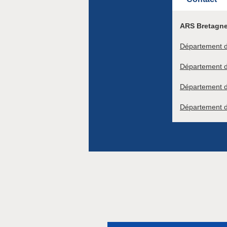
ARS Bretagne
Département d'
Département d
Département d
Département 