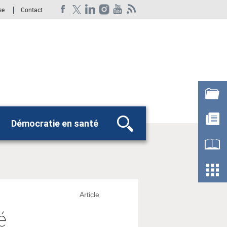
se
Contact
Démocratie en santé
Rechercher
Article
é