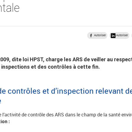
tale
Autoriser
Autoriser
009, dite loi HPST, charge les ARS de veiller au respe
inspections et des contrôles à cette fin.
e contrôles et d’inspection relevant de
e
 l’activité de contrôle des ARS dans le champ de la santé env
ion :