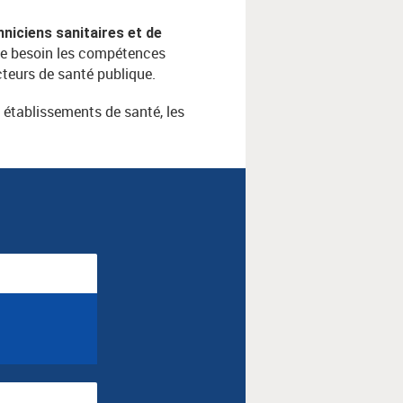
hniciens sanitaires et de
 de besoin les compétences
teurs de santé publique.
s établissements de santé, les