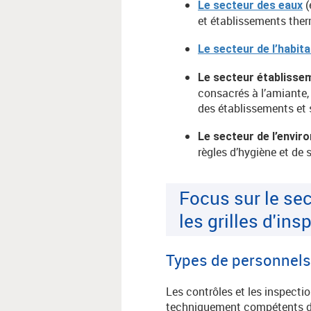
(
Le secteur des eaux
et établissements the
Le secteur de l’habit
Le secteur établisse
consacrés à l’amiante, 
des établissements et
Le secteur de l’envi
règles d’hygiène et de s
Focus sur le se
les grilles d'in
Types de personnels
Les contrôles et les inspect
techniquement compétents dan