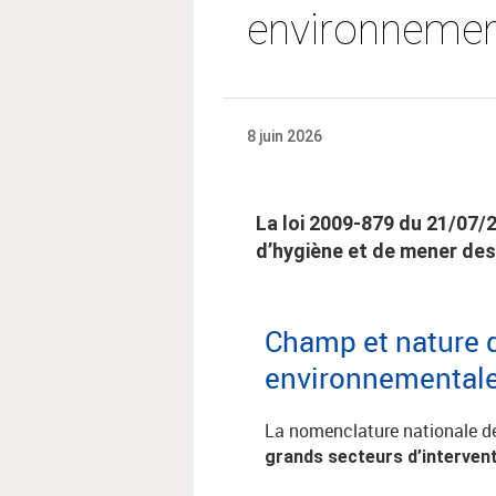
environnemen
8 juin 2026
La loi 2009-879 du 21/07/2
d’hygiène et de mener des 
Champ et nature d
environnemental
La nomenclature nationale de
grands secteurs d’intervent